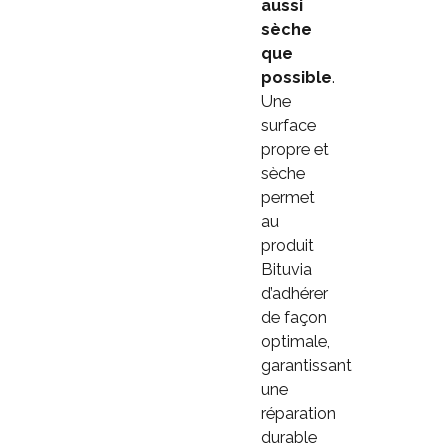
aussi
sèche
que
possible
.
Une
surface
propre et
sèche
permet
au
produit
Bituvia
d’adhérer
de façon
optimale,
garantissant
une
réparation
durable