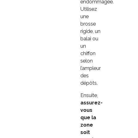
endommagée.
Utilisez
une
brosse
rigide, un
balai ou
un
chiffon
selon
l’ampleur
des
dépôts.
Ensuite,
assurez-
vous
que la
zone
soit