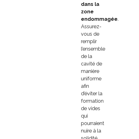
dans la
zone
endommagée
.
Assurez-
vous de
remplir
l’ensemble
de la
cavité de
manière
uniforme
afin
d’éviter la
formation
de vides
qui
pourraient
nuire à la
solidité