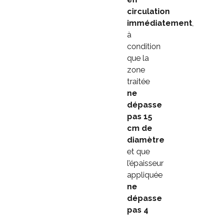
circulation
immédiatement
,
à
condition
que la
zone
traitée
ne
dépasse
pas 15
cm de
diamètre
et que
l’épaisseur
appliquée
ne
dépasse
pas 4