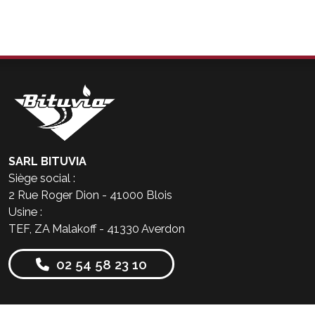
SARL BITUVIA
Siège social :
2 Rue Roger Dion - 41000 Blois
Usine :
TEF, ZA Malakoff - 41330 Averdon
02 54 58 23 10