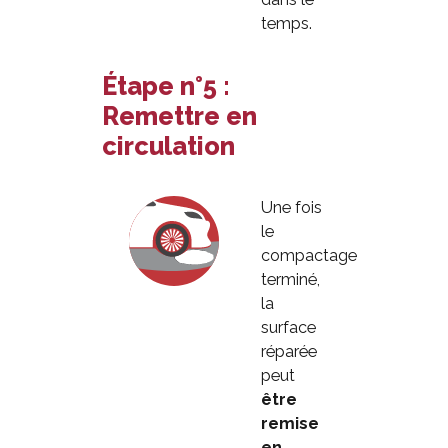
temps.
Étape n°5 :
Remettre en
circulation
Une fois
le
compactage
terminé,
la
surface
réparée
peut
être
remise
en