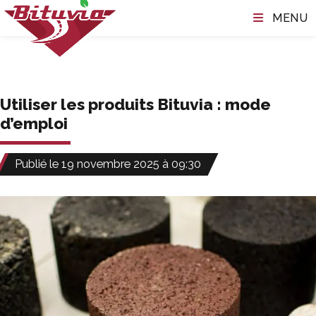
Skip to main content
MENU
Utiliser les produits Bituvia : mode
d’emploi
Publié le 19 novembre 2025 à 09:30