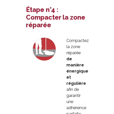
Étape n°4 :
Compacter la zone
réparée
Compactez
la zone
réparée
de
manière
énergique
et
régulière
afin de
garantir
une
adhérence
parfaite