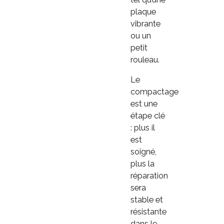
plaque
vibrante
ou un
petit
rouleau.
Le
compactage
est une
étape clé
: plus il
est
soigné,
plus la
réparation
sera
stable et
résistante
dans le