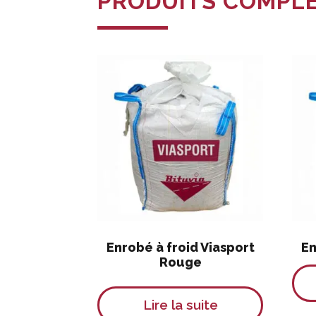
PRODUITS COMPL
Enrobé à froid Viasport
En
Rouge
Lire la suite