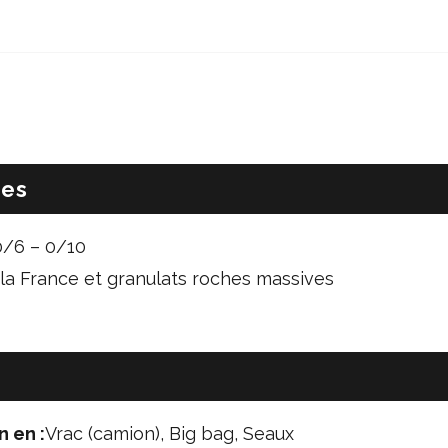
ues
0/6 – 0/10
 la France et granulats roches massives
n en :
Vrac (camion), Big bag, Seaux