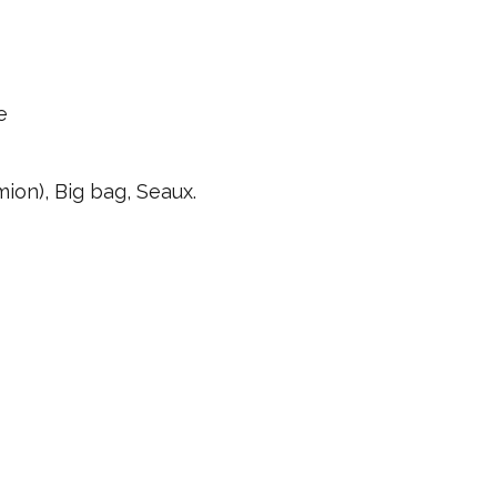
e
mion), Big bag, Seaux.