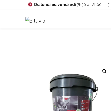
Skip to main content
Du lundi au vendredi
7h30 à 12h00 - 13