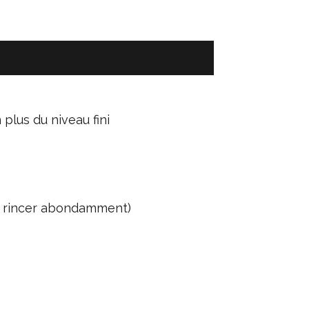
plus du niveau fini
et rincer abondamment)