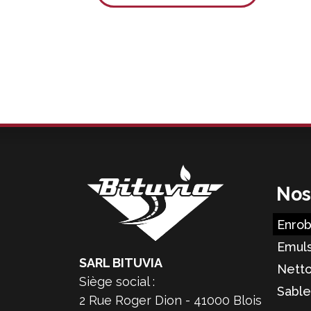
Nos
Enrob
Emuls
SARL BITUVIA
Netto
Siège social :
Sable
2 Rue Roger Dion - 41000 Blois