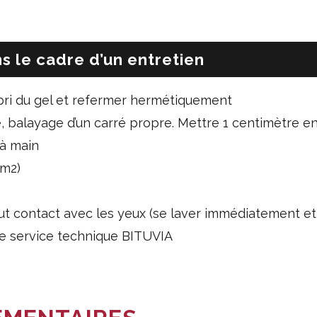
s le cadre d’un entretien
abri du gel et refermer hermétiquement
 balayage d’un carré propre. Mettre 1 centimètre en 
à main
/m2)
out contact avec les yeux (se laver immédiatement 
le service technique BITUVIA