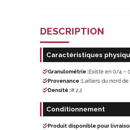
DESCRIPTION
Caractéristiques physiq
Granulométrie :
Existe en 0/4 – 
Provenance :
Laitiers du nord de
Densité :
# 2,2
Conditionnement
Produit disponible pour livraiso