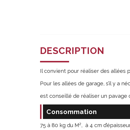
DESCRIPTION
Il convient pour réaliser des allées
Pour les allées de garage, s’il y a néc
est conseillé de réaliser un pavage c
Consommation
75 à 80 kg du M², à 4 cm d’épaisseur