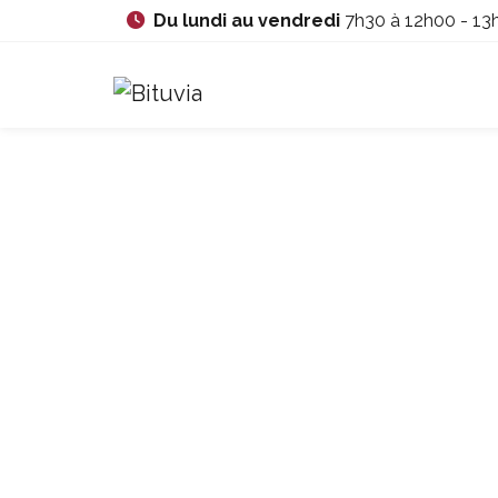
Skip to main content
Du lundi au vendredi
7h30 à 12h00 - 13