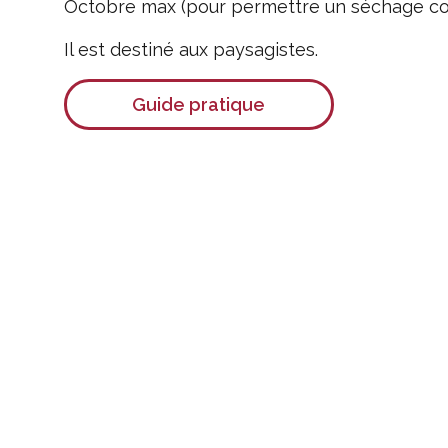
Octobre max (pour permettre un séchage cor
Il est destiné aux paysagistes.
Guide pratique