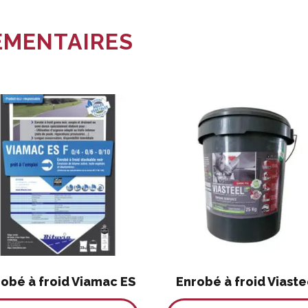
ÉMENTAIRES
obé à froid Viamac ES
Enrobé à froid Viaste
Ce