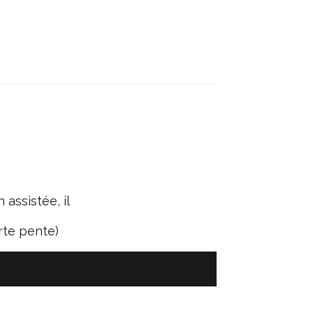
 assistée, il
orte pente)