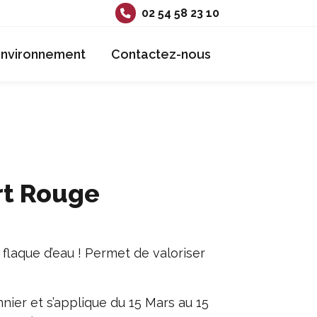
02 54 58 23 10
Environnement
Contactez-nous
rt Rouge
laque d’eau ! Permet de valoriser
nier et s’applique du 15 Mars au 15