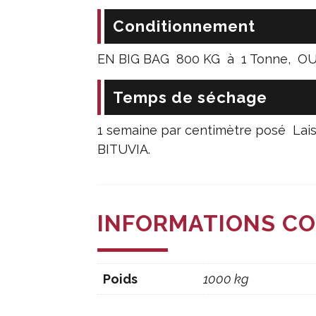
Conditionnement
EN BIG BAG 800 KG à 1 Tonne, OU 
Temps de séchage
1 semaine par centimètre posé Lai
BITUVIA.
INFORMATIONS C
Poids
1000 kg