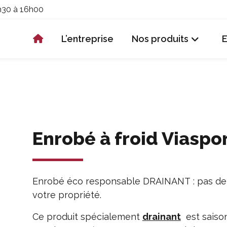
h30 à 16h00
L’entreprise
Nos produits
Enrobé à froid Viaspo
Enrobé éco responsable DRAINANT : pas de f
votre propriété.
Ce produit spécialement
drainant
est saison