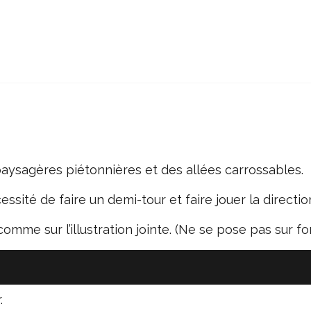
 paysagères piétonnières et des allées carrossables.
essité de faire un demi-tour et faire jouer la direction
omme sur l’illustration jointe. (Ne se pose pas sur f
.