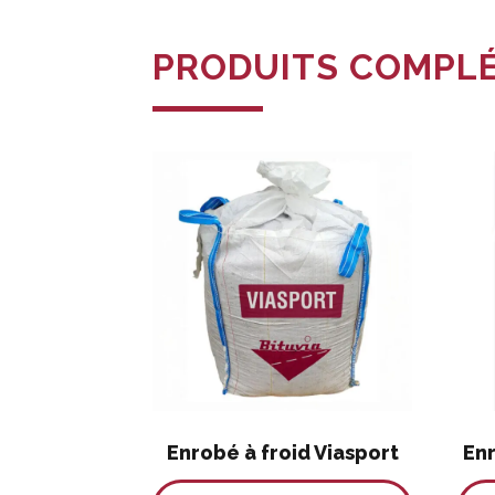
PRODUITS COMPL
Enrobé à froid Viasport
Enr
Ce