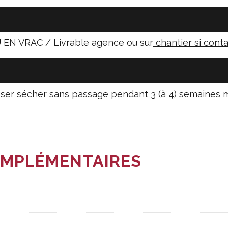
EN VRAC / Livrable agence ou sur
chantier si conta
sser sécher
sans passage
pendant 3 (à 4) semaines m
OMPLÉMENTAIRES